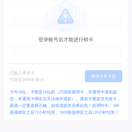
登录账号后才能进行销卡
已输入
0
张卡
整理卡号卡密
可提交2000张/每次
卡号18位，卡密是16位的（只回收通用卡，非通用卡请勿提
交，非通用卡绑定后无法操作退款）。请勿大量提交无效卡，
面值一定要选择正确，如造成损失后果自负！处理时长：500
面值绑定之后72小时结算；1000面值绑定之后120小时结算！
选择卡种