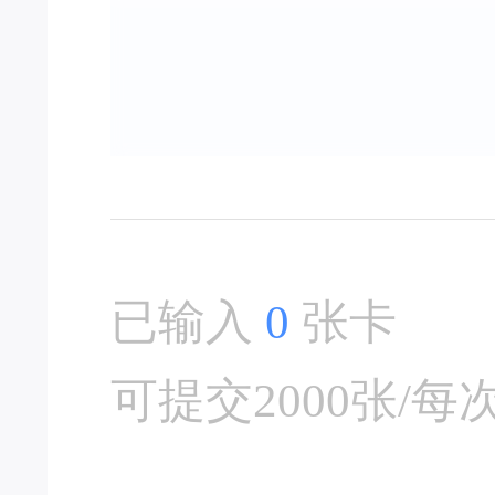
已输入
0
张卡
可提交2000张/每