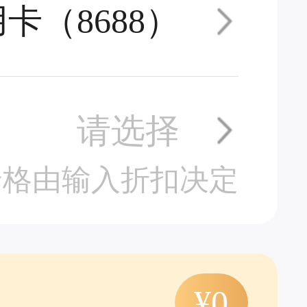
卡（8688）
请选择
价格由输入折扣决定
¥0