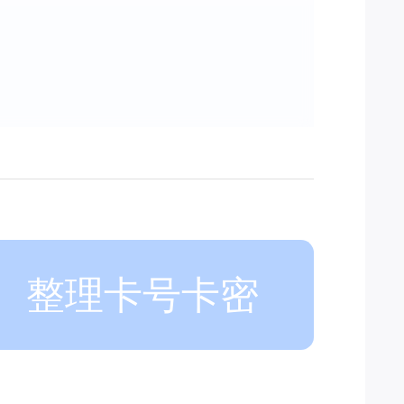
整理卡号卡密