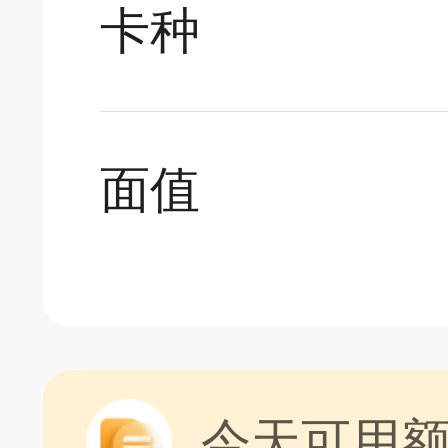
卡种
面值
今天可用