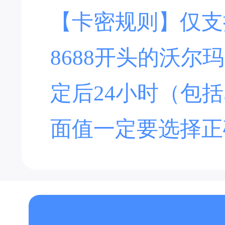
【卡密规则】仅支持
8688开头的沃尔
定后24小时（包括
选择卡种
面值一定要选择正