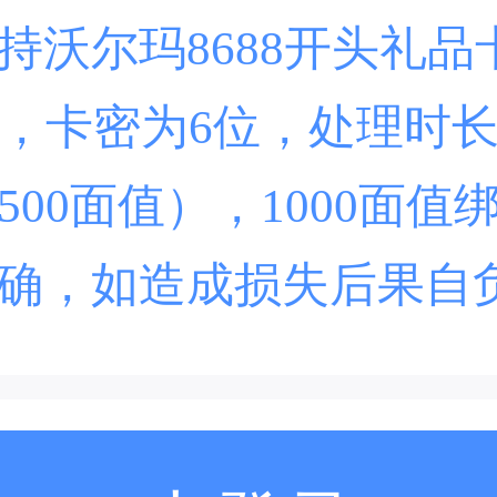
沃尔玛8688开头礼品
玛，卡密为6位，处理时长：
500面值），1000面值
确，如造成损失后果自