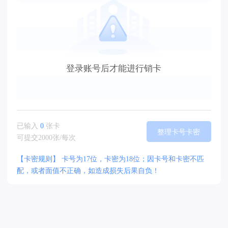
登录账号后才能进行销卡
已输入
0
张卡
整理卡号卡密
可提交2000张/每次
【卡密规则】 卡号为17位，卡密为18位；因卡号和卡密不匹
配，或者面值不正确，如造成损失后果自负！