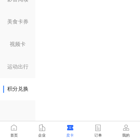
美食卡券
视频卡
运动出行
积分兑换
首页
企业
卖卡
订单
我的